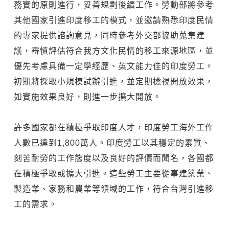
務實的原則進行，妥善規劃後續工作。勞動部將參考
其他國家引進印度移工的模式，並邀請熟悉印度民情
的專家提供諮詢意見，同時參考外交部協助蒐集建
議，審慎評估符合我方文化民情的移工來源地區，並
優先考慮具備一定學經歷、英文能力佳的印度勞工。
初期將採取小規模試辦引進，並定期檢視開放效果，
如實施效果良好，則進一步擴大開放。
許多國家都在積極爭取印度人才，印度勞工海外工作
人數已達到1,800萬人。印度勞工以其穩定的素質、
刻苦耐勞的工作態度以及良好的評價而聞名，各國都
在積極爭取或擴大引進。這些勞工主要從事建築業、
製造業、家務和農業等領域的工作，符合台灣引進移
工的需求。