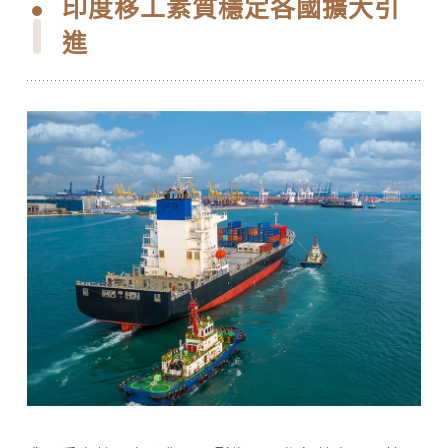
印度移工素質穩定各國擴大引
進