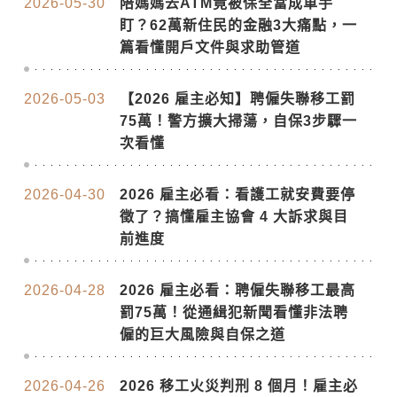
2026-05-30
陪媽媽去ATM竟被保全當成車手
盯？62萬新住民的金融3大痛點，一
篇看懂開戶文件與求助管道
2026-05-03
【2026 雇主必知】聘僱失聯移工罰
75萬！警方擴大掃蕩，自保3步驟一
次看懂
2026-04-30
2026 雇主必看：看護工就安費要停
徵了？搞懂雇主協會 4 大訴求與目
前進度
2026-04-28
2026 雇主必看：聘僱失聯移工最高
罰75萬！從通緝犯新聞看懂非法聘
僱的巨大風險與自保之道
2026-04-26
2026 移工火災判刑 8 個月！雇主必