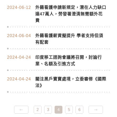
2024-06-12
外籍看護申請新規定，潛在人力缺口
達47萬人，勞發署澄清無需額外花
費
2024-06-04
外籍看護薪資擬提升 學者支持但須
有配套
2024-04-24
印度移工諮詢會議將召開，討論行
業、名額及引進方式
2024-04-24
關注黑戶寶寶處境，立委審修《國際
法》
2
3
4
5
6