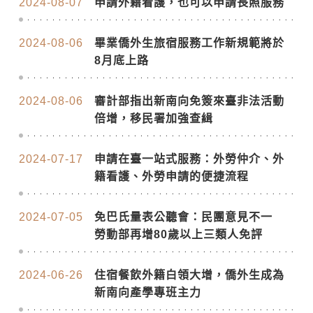
2024-08-07
申請外籍看護，也可以申請長照服務
2024-08-06
畢業僑外生旅宿服務工作新規範將於
8月底上路
2024-08-06
審計部指出新南向免簽來臺非法活動
倍增，移民署加強查緝
2024-07-17
申請在臺一站式服務：外勞仲介、外
籍看護、外勞申請的便捷流程
2024-07-05
免巴氏量表公聽會：民團意見不一
勞動部再增80歲以上三類人免評
2024-06-26
住宿餐飲外籍白領大增，僑外生成為
新南向產學專班主力