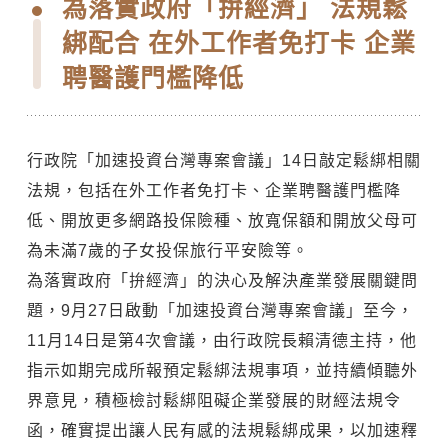
為落實政府「拚經濟」 法規鬆
綁配合 在外工作者免打卡 企業
聘醫護門檻降低
行政院「加速投資台灣專案會議」14日敲定鬆綁相關
法規，包括在外工作者免打卡、企業聘醫護門檻降
低、開放更多網路投保險種、放寬保額和開放父母可
為未滿7歲的子女投保旅行平安險等。
為落實政府「拚經濟」的決心及解決產業發展關鍵問
題，9月27日啟動「加速投資台灣專案會議」至今，
11月14日是第4次會議，由行政院長賴清德主持，他
指示如期完成所報預定鬆綁法規事項，並持續傾聽外
界意見，積極檢討鬆綁阻礙企業發展的財經法規令
函，確實提出讓人民有感的法規鬆綁成果，以加速釋