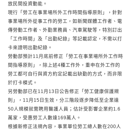
放民間投資動能。
現行「勞工在事業場所外工作時間指導原則」，針對
事業場所外從事工作的勞工，如新聞媒體工作者、電
傳勞動工作者、外勤業務員、汽車駕駛等，特別訂出
「工作時間」及「出勤紀錄」等記載認定，不需以打
卡來證明出勤紀錄。
勞動部預計11月底前修正「勞工在事業場所外工作時
間指導原則」，除上述4種工作外，重申在外工作的
勞工都可自行與資方約定記載出缺勤的方式，而非限
於打卡模式。
另勞動部已在11月13日公告修正「勞工健康保護規
則」，11月15日生效，分三階段逐步降低至企業達
50人規模就需聘用醫護人員；估計受影響企業約1.6
萬家，受惠勞工人數達169萬人。
根據新修正法規內容，事業單位勞工總人數在200人