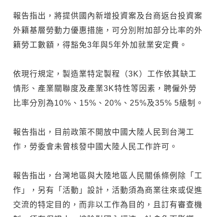
報告指出，將提供國內新增投資案及台商返台投資案
外籍基層勞動力優惠措施，可分別附加部分比率的外
籍勞工數額，得豁免3年與5年外加就業安定費。
依現行規定，製造業特定製程（3K）工作依其缺工
情形、產業關聯度及產業3K特性等因素，聘僱外勞
比率分別為10%、15%、20%、25%及35% 5級制。
報告指出，目前政策不開放中國大陸人民到台灣工
作，勞委會未曾核發中國大陸人民工作許可。
報告指出，台灣地區與大陸地區人民關係條例除「工
作」，另有「活動」設計，活動須為商業往來或促進
交流的特定目的，而非以工作為目的，且訂有審查機