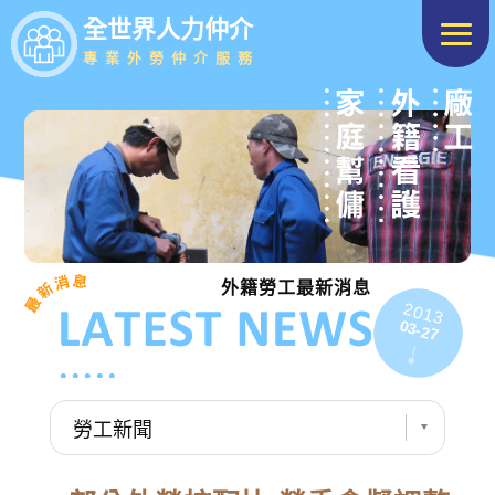
全世界人力仲介
專業外勞仲介服務
外籍勞工最新消息
2013
03-27