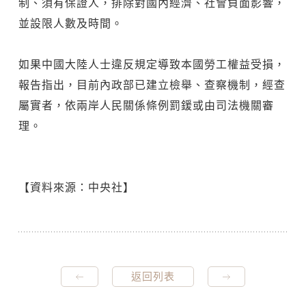
制、須有保證人，排除對國內經濟、社會負面影響，
並設限人數及時間。
如果中國大陸人士違反規定導致本國勞工權益受損，
報告指出，目前內政部已建立檢舉、查察機制，經查
屬實者，依兩岸人民關係條例罰鍰或由司法機關審
理。
【資料來源：中央社】
返回列表