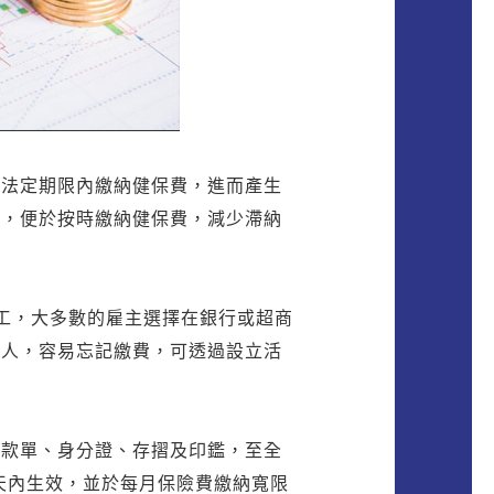
在法定期限內繳納健保費，進而產生
務，便於按時繳納健保費，減少滯納
工，大多數的雇主選擇在銀行或超商
家人，容易忘記繳費，可透過設立活
繳款單、身分證、存摺及印鑑，至全
天內生效，並於每月保險費繳納寬限