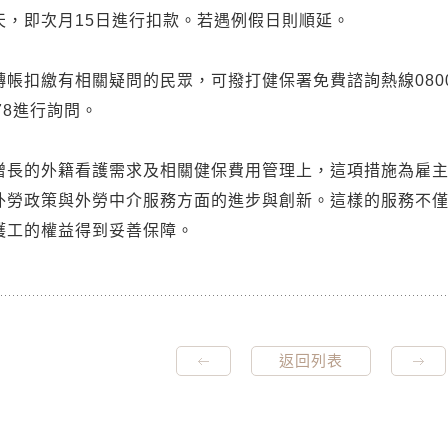
天，即次月15日進行扣款。若遇例假日則順延。
帳扣繳有相關疑問的民眾，可撥打健保署免費諮詢熱線0800-
-678進行詢問。
增長的外籍看護需求及相關健保費用管理上，這項措施為雇
外勞政策與外勞中介服務方面的進步與創新。這樣的服務不
護工的權益得到妥善保障。
返回列表