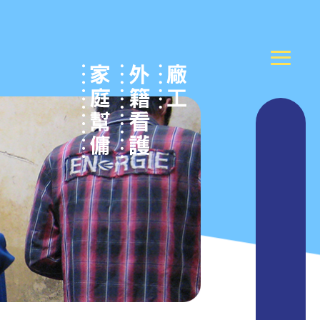
關於全世界
ABOUT
線上挑工
CHOOSE
外勞申請
APPLY
外勞活動
ACTIVITY
最新消息
NEWS