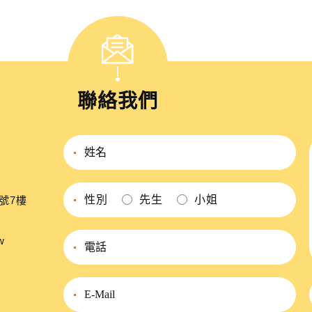
聯絡我們
性別
先生
小姐
號7樓
w