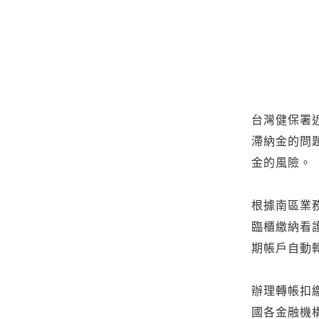
台灣健保署
滯納金的問
金的風險。
根據南區業
臨櫃繳納看
期帳戶自動
辦理轉帳扣
國各金融機