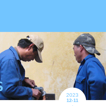
2023
12-11