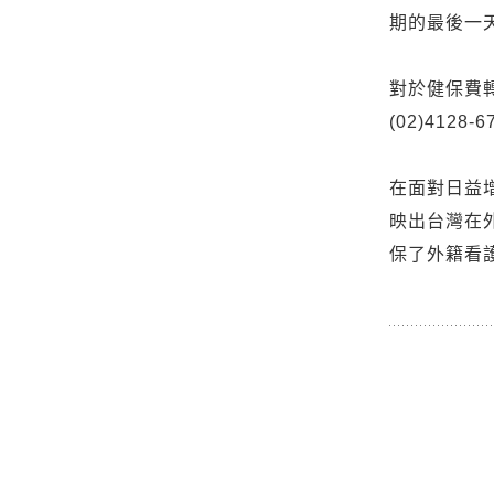
期的最後一
對於健保費轉
(02)4128
在面對日益
映出台灣在
保了外籍看