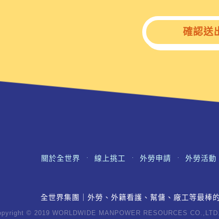
確認送
關於全世界
線上挑工
外勞申請
外勞活動
全世界集團｜外勞、外籍看護、幫傭、廠工等最棒
opyright © 2019 WORLDWIDE MANPOWER RESOURCES CO.,LTD. A