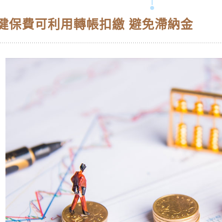
健保費可利用轉帳扣繳 避免滯納金