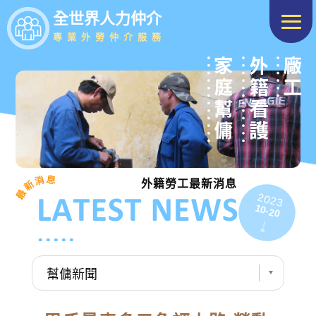
全世界人力仲介
專業外勞仲介服務
外籍勞工最新消息
2023
10-20