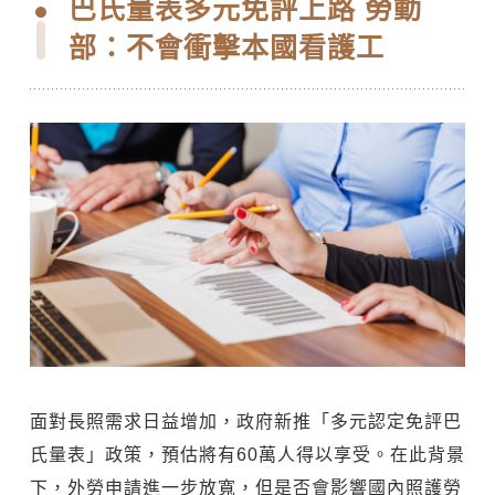
巴氏量表多元免評上路 勞動
部：不會衝擊本國看護工
面對長照需求日益增加，政府新推「多元認定免評巴
氏量表」政策，預估將有60萬人得以享受。在此背景
下，外勞申請進一步放寬，但是否會影響國內照護勞