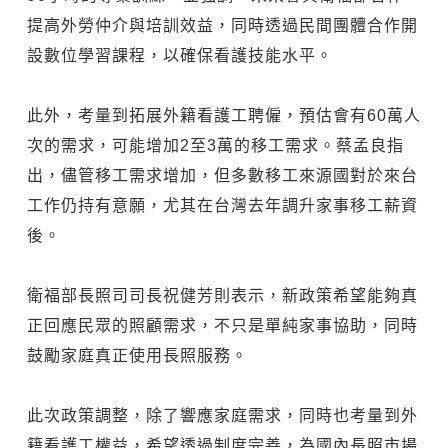
提高外勞仲介與培訓效益，同時透過民間團體合作開
設數位學習課程，以確保看護技能水平。
此外，考量到拓展外籍看護工聘僱，預估會有60萬人
次的需求，可能增加2至3萬的移工需求。蔡孟良指
出，儘管移工需求增加，但多數移工來源國對於來台
工作仍持有意願，尤其在台灣去年調升家事移工薪資
後。
衛福部長照司司長祝健芳則表示，新政策希望能夠真
正回應民眾的照顧需求，不只是單純家事協助，同時
鼓勵家庭真正使用長照服務。
此次政策調整，除了響應家庭需求，同時也考量到外
籍看護工權益，希望透過制度完善，為國內長照市場