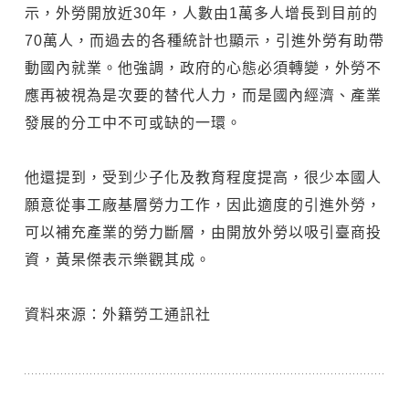
示，外勞開放近30年，人數由1萬多人增長到目前的
70萬人，而過去的各種統計也顯示，引進外勞有助帶
動國內就業。他強調，政府的心態必須轉變，外勞不
應再被視為是次要的替代人力，而是國內經濟、產業
發展的分工中不可或缺的一環。
他還提到，受到少子化及教育程度提高，很少本國人
願意從事工廠基層勞力工作，因此適度的引進外勞，
可以補充產業的勞力斷層，由開放外勞以吸引臺商投
資，黃杲傑表示樂觀其成。
資料來源：外籍勞工通訊社