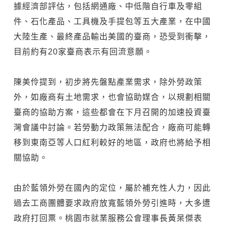
據經濟部評估，包括網通廠、中低階自行車及零組
件、石化產品、工具機及手提包等五大產業，在中國
大陸生產、最終產品輸出美國的臺商，恐受到衝擊，
目前約有20家臺商表示有回流意願。
陳美伶提到，初步將先盤點產業需求，除外勞政策
外，如廠商有土地需求，也會協助媒合，以規劃相關
臺商的協助方案，這些都會在下月召開的加速投資臺
灣會議中討論。若勞動力政策無法配合，廠商可能轉
移到東南亞等人口紅利較好的地區，政府也將給予相
關協助。
由於藍領外勞在國內的定位，屬於補充性人力，因此
過去工商團體要求政府放寬藍領外勞引進時，大多遭
政府打回票。桃園市就業服務公會理事長黃杲傑表