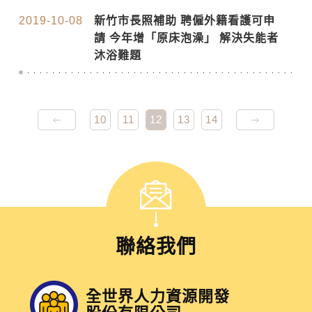
2019-10-08
新竹市長照補助 聘僱外籍看護可申
請 今年增「原床泡澡」 解決失能者
沐浴難題
10
11
12
13
14
聯絡我們
全世界人力資源開發