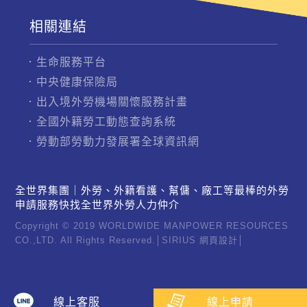
相關連結
生命服務平台
中央健康保險局
出入境外勞機場關懷服務計畫
全國外籍勞工動態查詢系統
勞動部勞動力發展署全球資訊網
全世界集團｜外勞、外籍看護、幫傭、廠工等最棒的外勞
申請服務快找全世界外勞人力仲介
Copyright © 2019 WORLDWIDE MANPOWER RESOURCES
CO.,LTD. All Rights Reserved.│
SIRIUS
網頁設計
│
線上客服
線上申請