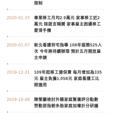
限制
2020-01-15
事業移工月均2.9萬元 家事移工近2
萬元 除語言隔閡 家事雇主困擾移工
愛滑手機
2020-01-07
新北看護到宅指導 108年服務525人
次 今年將持續辦理 預計五月開放雇
主申請
2019-12-31
109年起移工健保費 每月增加為335
元 雇主負擔1,058元 家庭看護工比
照適用
2019-10-08
陳瑩籲檢討外籍家庭幫傭評分點數
勞動部指朝多胎家庭加權計分研議