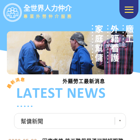
全世界人力仲介
專業外勞仲介服務
外籍勞工最新消息