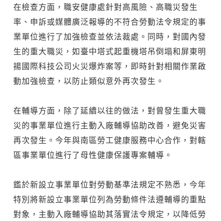
在檢查方面，職安健康處針對高風險、高職災發生
率、申訴或媒體廣泛報導的不符合勞動法令規定的事
業單位進行了加強檢查並依法裁處。同時，對國內發
生的重大職災，如臺中塔式起重機塔吊倒塌和屏東明
揚國際科技公司火災爆炸案等，即時針對相關作業啟
動加強檢查，以防止類似意外再次發生。
在輔導方面，除了延續以往的做法，對曾發生重大職
災的事業單位進行主動入廠輔導協助改善，避免災害
再次發生。今年與南區勞工健康服務中心合作，對轄
區事業單位進行了母性健康保護專案輔導。
鑑於新設立事業單位對勞動基準法規定不熟悉，今年
特別將新設立事業單位列為勞動條件法遵輔導的重點
對象，主動入廠輔導協助其落實法令規定，以降低勞