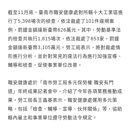
截至11月底，臺南市職安健康處對所轄十大工業區進
行了5,398場次的檢查，依法裁處了101件違規案
例，罰鍰金額達新臺幣626萬元。其中，勞動基準法
的檢查共執行1,815場次，依法裁處了653家，罰鍰
金額達新臺幣3,105萬元。勞工局表示，將對裁處情
形進行分析，並針對常見的違法行為進行加強宣導、
輔導和檢查，促使事業單位改善。
職安健康處於「南市勞工局多元保勞權 職安有門
道」年終成果記者會中，介紹了今年各項業務推動成
果。勞工局長王鑫基表示，職安健康處運用多元策
略，包括「檢查、輔導、宣導、伙伴關係」等，協助
轄內雇主和事業單位遵守勞動法令規定。