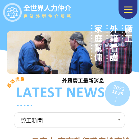
全世界人力仲介
專業外勞仲介服務
外籍勞工最新消息
2023
12-25