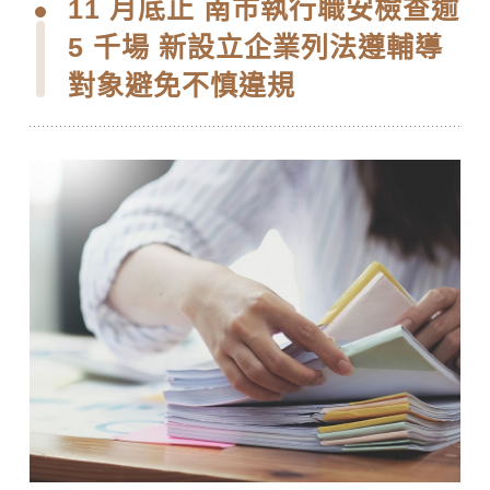
11 月底止 南市執行職安檢查逾
5 千場 新設立企業列法遵輔導
對象避免不慎違規