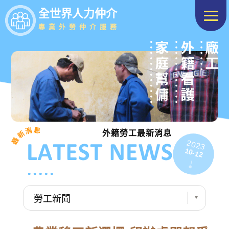
全世界人力仲介
專業外勞仲介服務
外籍勞工最新消息
2023
10-12