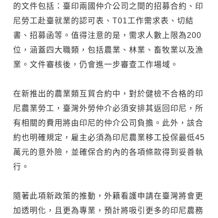
的文件包括：臺印兩國仲介公司之間的招募合約、印
尼勞工赴臺就業的認可表、T01工作需求表、切結
書、招募函等。值得注意的是，需求人數上限為200
位，涵蓋四大職類，包括農業、林業、畜牧業以及漁
業。文件審核後，仍會進一步審查工作場域。
在新推出的農業類互貿合約中，對於健檢不合格的印
尼農業勞工，臺灣外勞仲介必須安排其返回印尼，所
有相關的費用將由印尼的仲介公司負擔。此外，該合
約也明確規定，雇主必須為印尼農業移工投保最低45
萬元的意外險，並確保合約內的各項條款得到妥善執
行。
隨著此項新政策的推動，外籍看護申請在臺灣將會更
加透明化，且更為專業，預計將吸引更多的印尼農務