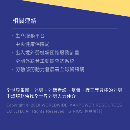
相關連結
生命服務平台
中央健康保險局
出入境外勞機場關懷服務計畫
全國外籍勞工動態查詢系統
勞動部勞動力發展署全球資訊網
全世界集團｜外勞、外籍看護、幫傭、廠工等最棒的外勞
申請服務快找全世界外勞人力仲介
Copyright © 2019 WORLDWIDE MANPOWER RESOURCES
CO.,LTD. All Rights Reserved.│
SIRIUS
網頁設計
│