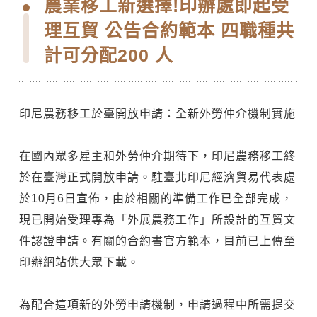
農業移工新選擇!印辦處即起受
理互貿 公告合約範本 四職種共
計可分配200 人
印尼農務移工於臺開放申請：全新外勞仲介機制實施
在國內眾多雇主和外勞仲介期待下，印尼農務移工終
於在臺灣正式開放申請。駐臺北印尼經濟貿易代表處
於10月6日宣佈，由於相關的準備工作已全部完成，
現已開始受理專為「外展農務工作」所設計的互貿文
件認證申請。有關的合約書官方範本，目前已上傳至
印辦網站供大眾下載。
為配合這項新的外勞申請機制，申請過程中所需提交