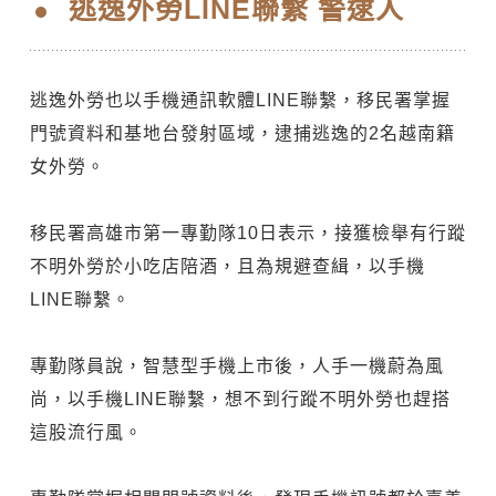
逃逸外勞LINE聯繫 警逮人
逃逸外勞也以手機通訊軟體LINE聯繫，移民署掌握
門號資料和基地台發射區域，逮捕逃逸的2名越南籍
女外勞。
移民署高雄市第一專勤隊10日表示，接獲檢舉有行蹤
不明外勞於小吃店陪酒，且為規避查緝，以手機
LINE聯繫。
專勤隊員說，智慧型手機上市後，人手一機蔚為風
尚，以手機LINE聯繫，想不到行蹤不明外勞也趕搭
這股流行風。