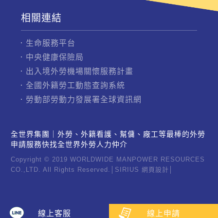
相關連結
生命服務平台
中央健康保險局
出入境外勞機場關懷服務計畫
全國外籍勞工動態查詢系統
勞動部勞動力發展署全球資訊網
全世界集團｜外勞、外籍看護、幫傭、廠工等最棒的外勞
申請服務快找全世界外勞人力仲介
Copyright © 2019 WORLDWIDE MANPOWER RESOURCES
CO.,LTD. All Rights Reserved.│
SIRIUS
網頁設計
│
線上客服
線上申請