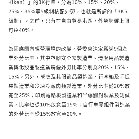
Kiken）」的3K行業，分為10%、15%、20%、
25%、35%等5級制核配外勞，也就是所謂的「3K5
級制」。之前，只有在自由貿易港區，外勞聘僱上限
可達40%。
為因應國內經營環境的改變，勞委會決定鬆綁9個產
業外勞比率，其中塑膠安全帽製造業、清潔用品製造
業與化妝品製造業聘僱外勞比率分別為20%、15%、
15%。另外，成衣及其服飾品製造業、行李箱及手提
袋製造業和冷凍冷藏肉類製造業，外勞比率從20%放
寬至25%；印刷電路板製造業和半導體封裝業及測試
業，比率也從10%放寬至15%；自行車零組件製造業
的外勞比率從15%放寬至20%。