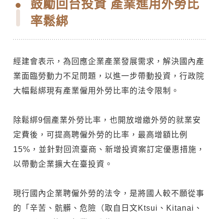
鼓勵回台投資 產業進用外勞比
率鬆綁
經建會表示，為回應企業產業發展需求，解決國內產
業面臨勞動力不足問題，以進一步帶動投資，行政院
大幅鬆綁現有產業僱用外勞比率的法令限制。
除鬆綁9個產業外勞比率，也開放增繳外勞的就業安
定費後，可提高聘僱外勞的比率，最高增額比例
15%，並針對回流臺商、新增投資案訂定優惠措施，
以帶動企業擴大在臺投資。
現行國內企業聘僱外勞的法令，是將國人較不願從事
的「辛苦、骯髒、危險（取自日文Ktsui、Kitanai、